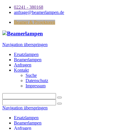
02241 - 380168
anfrage@beamerlampen.de
Beamer & Projektoren
Navigation überspringen
Ersatzlampen
Beamerlampen
Anfragen
Kontakt
Suche
Datenschutz
Impressum
Navigation überspringen
Ersatzlampen
Beamerlampen
Anfragen