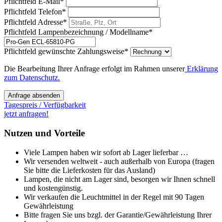
Pflichtfeld
E-Mail
*
Pflichtfeld
Telefon
*
Pflichtfeld
Adresse
*
Pflichtfeld
Lampenbezeichnung / Modellname
*
Pflichtfeld
gewünschte Zahlungsweise
*
Die Bearbeitung Ihrer Anfrage erfolgt im Rahmen unserer
Erklärung
zum Datenschutz.
Anfrage absenden
Tagespreis / Verfügbarkeit
jetzt anfragen!
Nutzen und Vorteile
Viele Lampen haben wir sofort ab Lager lieferbar …
Wir versenden weltweit - auch außerhalb von Europa (fragen
Sie bitte die Lieferkosten für das Ausland)
Lampen, die nicht am Lager sind, besorgen wir Ihnen schnell
und kostengünstig.
Wir verkaufen die Leuchtmittel in der Regel mit 90 Tagen
Gewährleistung
Bitte fragen Sie uns bzgl. der Garantie/Gewährleistung Ihrer