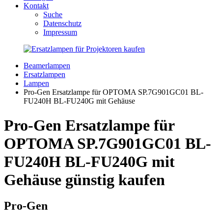
Kontakt
Suche
Datenschutz
Impressum
Beamerlampen
Ersatzlampen
Lampen
Pro-Gen Ersatzlampe für OPTOMA SP.7G901GC01 BL-
FU240H BL-FU240G mit Gehäuse
Pro-Gen Ersatzlampe für
OPTOMA SP.7G901GC01 BL-
FU240H BL-FU240G mit
Gehäuse günstig kaufen
Pro-Gen