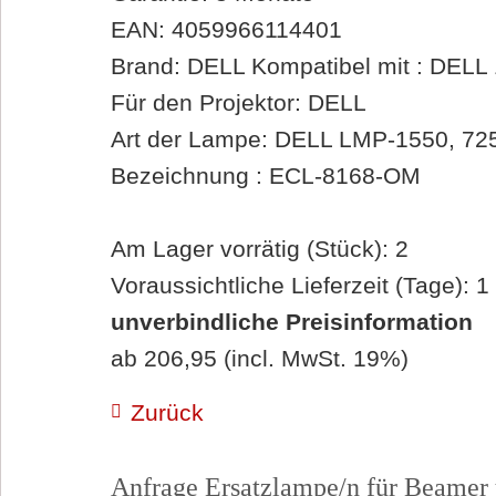
EAN: 4059966114401
Brand: DELL Kompatibel mit : DELL
Für den Projektor: DELL
Art der Lampe: DELL LMP-1550, 7
Bezeichnung : ECL-8168-OM
Am Lager vorrätig (Stück): 2
Voraussichtliche Lieferzeit (Tage): 1
unverbindliche Preisinformation
ab 206,95 (incl. MwSt. 19%)
Zurück
Anfrage Ersatzlampe/n für Beamer 