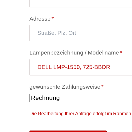
Pflichtfeld
Adresse
*
Pflichtfeld
Lampenbezeichnung / Modellname
*
Pflichtfeld
gewünschte Zahlungsweise
*
Die Bearbeitung Ihrer Anfrage erfolgt im Rahmen