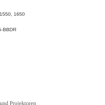
 1550, 1650
25-BBDR
und Projektoren