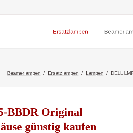
Ersatzlampen
Beamerla
Beamerlampen
Ersatzlampen
Lampen
DELL LMP
5-BBDR Original
äuse günstig kaufen