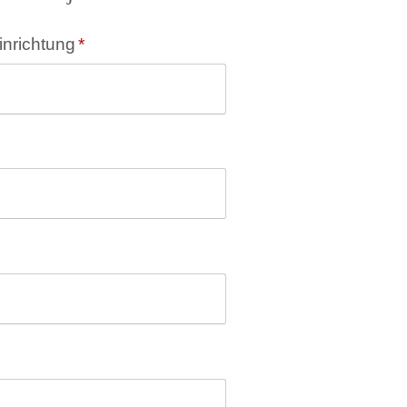
inrichtung
*