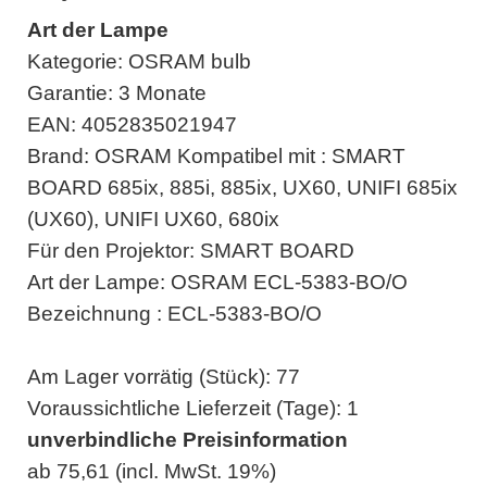
Art der Lampe
Kategorie: OSRAM bulb
Garantie: 3 Monate
EAN: 4052835021947
Brand: OSRAM Kompatibel mit : SMART
BOARD 685ix, 885i, 885ix, UX60, UNIFI 685ix
(UX60), UNIFI UX60, 680ix
Für den Projektor: SMART BOARD
Art der Lampe: OSRAM ECL-5383-BO/O
Bezeichnung : ECL-5383-BO/O
Am Lager vorrätig (Stück): 77
Voraussichtliche Lieferzeit (Tage): 1
unverbindliche Preisinformation
ab 75,61 (incl. MwSt. 19%)