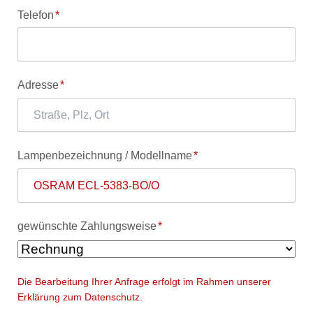
Pflichtfeld
Telefon
*
Pflichtfeld
Adresse
*
Pflichtfeld
Lampenbezeichnung / Modellname
*
Pflichtfeld
gewünschte Zahlungsweise
*
Die Bearbeitung Ihrer Anfrage erfolgt im Rahmen unserer
Erklärung zum Datenschutz.