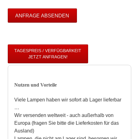
ANFRAGE ABSENDEN
TAGESPREIS / VERFÜGBARKEIT
JETZT ANFRAGEN!
Nutzen und Vorteile
Viele Lampen haben wir sofort ab Lager lieferbar
…
Wir versenden weltweit - auch außerhalb von
Europa (fragen Sie bitte die Lieferkosten für das
Ausland)
Lampen, die nicht am Lager sind, besorgen wir