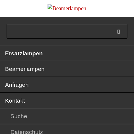
Navigation
Ersatzlampen
überspringen
Beamerlampen
Anfragen
Kontakt
Suche
Datenschutz