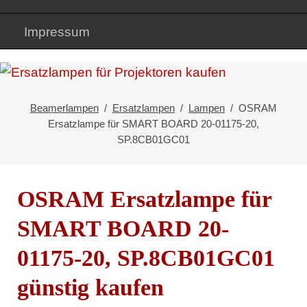
Impressum
Beamerlampen
Ersatzlampen
Lampen
OSRAM
Ersatzlampe für SMART BOARD 20-01175-20,
SP.8CB01GC01
OSRAM Ersatzlampe für
SMART BOARD 20-
01175-20, SP.8CB01GC01
günstig kaufen