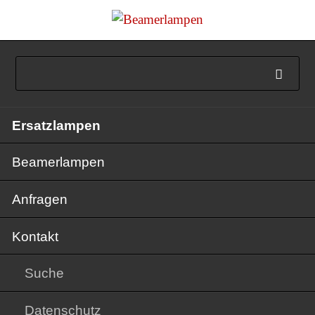
Navigation
Ersatzlampen
überspringen
Beamerlampen
Anfragen
Kontakt
Suche
Datenschutz