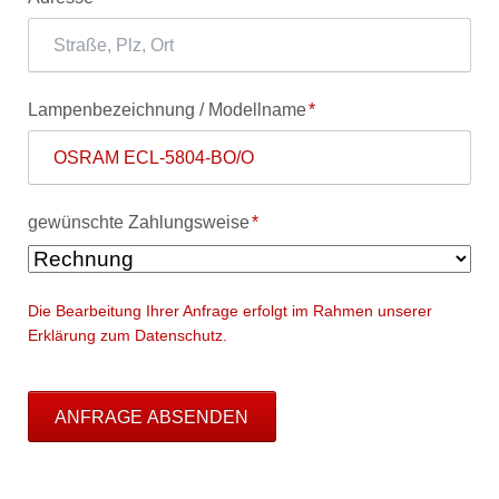
Pflichtfeld
Lampenbezeichnung / Modellname
*
Pflichtfeld
gewünschte Zahlungsweise
*
Die Bearbeitung Ihrer Anfrage erfolgt im Rahmen unserer
Erklärung zum Datenschutz.
ANFRAGE ABSENDEN