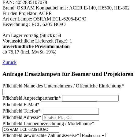
EAN: 4052835107078
Brand: OSRAM Kompatibel mit : ACER E-140, H6500, HE-802
Für den Projektor: ACER
Art der Lampe: OSRAM ECL-6205-BO/O
Bezeichnung : ECL-6205-BO/O
Am Lager vorrätig (Stück): 54
Voraussichtliche Lieferzeit (Tage): 1
unverbindliche Preisinformation
ab 75,17 (incl. MwSt. 19%)
Zurück
Anfrage Ersatzlampe/n für Beamer und Projektoren
Pflichtfeld
Name des Unternehmens / Öffentliche Einrichtung
*
Pflichtfeld
Anprechpartner/in
*
Pflichtfeld
E-Mail
*
Pflichtfeld
Telefon
*
Pflichtfeld
Adresse
*
Pflichtfeld
Lampenbezeichnung / Modellname
*
Pflichtfeld
gewünschte Zahlungsweise
*