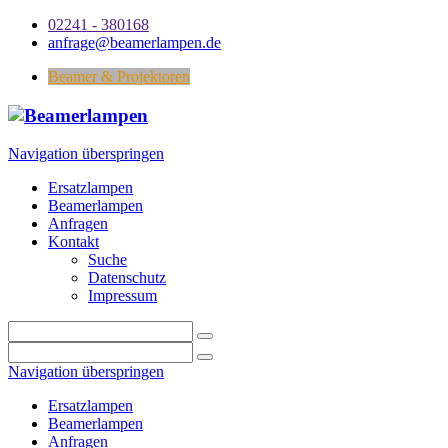
02241 - 380168
anfrage@beamerlampen.de
Beamer & Projektoren
Navigation überspringen
Ersatzlampen
Beamerlampen
Anfragen
Kontakt
Suche
Datenschutz
Impressum
Navigation überspringen
Ersatzlampen
Beamerlampen
Anfragen