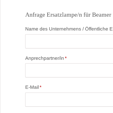
Anfrage Ersatzlampe/n für Beamer 
Pflichtfeld
Name des Unternehmens / Öffentliche E
Pflichtfeld
Anprechpartner/in
*
Pflichtfeld
E-Mail
*