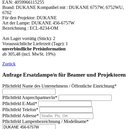
EAN: 4059966115255
Brand: DUKANE Kompatibel mit : DUKANE 6757W, 6752WU,
6762
Für den Projektor: DUKANE
Art der Lampe: DUKANE 456-6757W
Bezeichnung : ECL-8234-OM
Am Lager vorrätig (Stück): 2
Voraussichtliche Lieferzeit (Tage): 1
unverbindliche Preisinformation
ab 305,48 (incl. MwSt. 19%)
Zurück
Anfrage Ersatzlampe/n für Beamer und Projektoren
Pflichtfeld
Name des Unternehmens / Öffentliche Einrichtung
*
Pflichtfeld
Anprechpartner/in
*
Pflichtfeld
E-Mail
*
Pflichtfeld
Telefon
*
Pflichtfeld
Adresse
*
Pflichtfeld
Lampenbezeichnung / Modellname
*