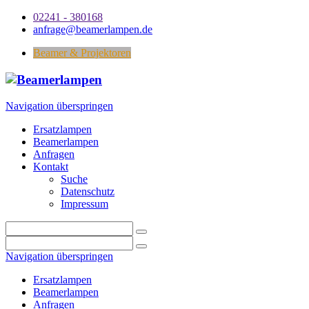
02241 - 380168
anfrage@beamerlampen.de
Beamer & Projektoren
Navigation überspringen
Ersatzlampen
Beamerlampen
Anfragen
Kontakt
Suche
Datenschutz
Impressum
Navigation überspringen
Ersatzlampen
Beamerlampen
Anfragen