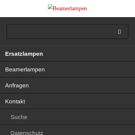
Navigation
Ersatzlampen
überspringen
Beamerlampen
Anfragen
Kontakt
Suche
Datenschutz