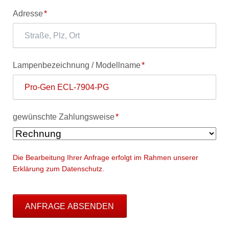
Pflichtfeld
Adresse
*
Pflichtfeld
Lampenbezeichnung / Modellname
*
Pflichtfeld
gewünschte Zahlungsweise
*
Die Bearbeitung Ihrer Anfrage erfolgt im Rahmen unserer
Erklärung zum Datenschutz.
ANFRAGE ABSENDEN