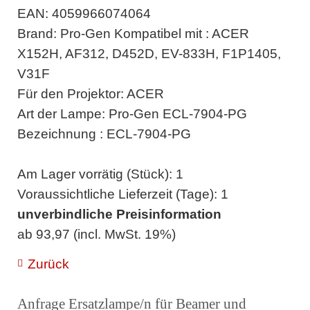
EAN: 4059966074064
Brand: Pro-Gen Kompatibel mit : ACER
X152H, AF312, D452D, EV-833H, F1P1405,
V31F
Für den Projektor: ACER
Art der Lampe: Pro-Gen ECL-7904-PG
Bezeichnung : ECL-7904-PG
Am Lager vorrätig (Stück): 1
Voraussichtliche Lieferzeit (Tage): 1
unverbindliche Preisinformation
ab 93,97 (incl. MwSt. 19%)
Zurück
Anfrage Ersatzlampe/n für Beamer und