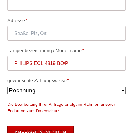
Pflichtfeld
Adresse
*
Pflichtfeld
Lampenbezeichnung / Modellname
*
Pflichtfeld
gewünschte Zahlungsweise
*
Die Bearbeitung Ihrer Anfrage erfolgt im Rahmen unserer
Erklärung zum Datenschutz.
ANFRAGE ABSENDEN