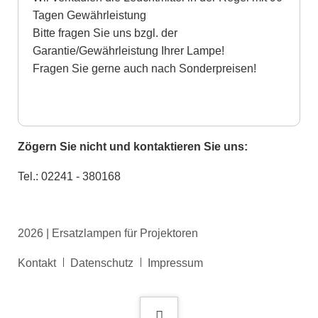
Tagen Gewährleistung
Bitte fragen Sie uns bzgl. der
Garantie/Gewährleistung Ihrer Lampe!
Fragen Sie gerne auch nach Sonderpreisen!
Zögern Sie nicht und kontaktieren Sie uns:
Tel.: 02241 - 380168
2026 | Ersatzlampen für Projektoren
Navigation
Kontakt
Datenschutz
Impressum
überspringen