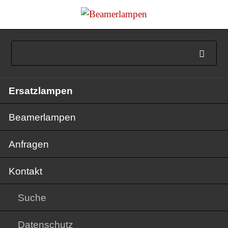
Navigation
Ersatzlampen
überspringen
Beamerlampen
Anfragen
Kontakt
Suche
Datenschutz