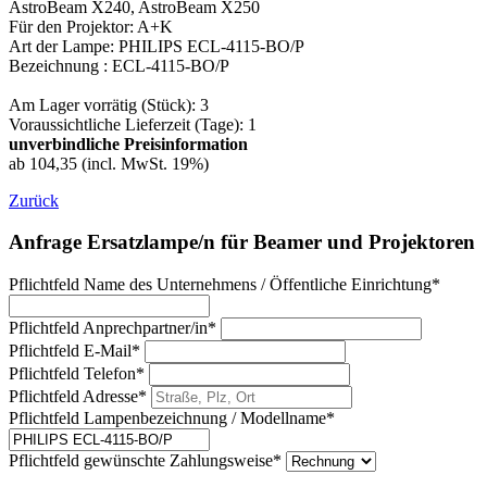
AstroBeam X240, AstroBeam X250
Für den Projektor: A+K
Art der Lampe: PHILIPS ECL-4115-BO/P
Bezeichnung : ECL-4115-BO/P
Am Lager vorrätig (Stück): 3
Voraussichtliche Lieferzeit (Tage): 1
unverbindliche Preisinformation
ab 104,35 (incl. MwSt. 19%)
Zurück
Anfrage Ersatzlampe/n für Beamer und Projektoren
Pflichtfeld
Name des Unternehmens / Öffentliche Einrichtung
*
Pflichtfeld
Anprechpartner/in
*
Pflichtfeld
E-Mail
*
Pflichtfeld
Telefon
*
Pflichtfeld
Adresse
*
Pflichtfeld
Lampenbezeichnung / Modellname
*
Pflichtfeld
gewünschte Zahlungsweise
*