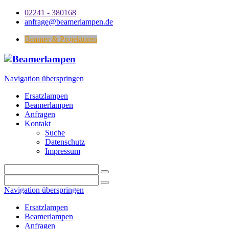
02241 - 380168
anfrage@beamerlampen.de
Beamer & Projektoren
Navigation überspringen
Ersatzlampen
Beamerlampen
Anfragen
Kontakt
Suche
Datenschutz
Impressum
Navigation überspringen
Ersatzlampen
Beamerlampen
Anfragen