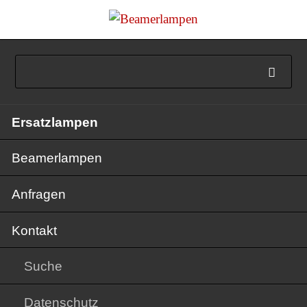
Navigation
Ersatzlampen
überspringen
Beamerlampen
Anfragen
Kontakt
Suche
Datenschutz