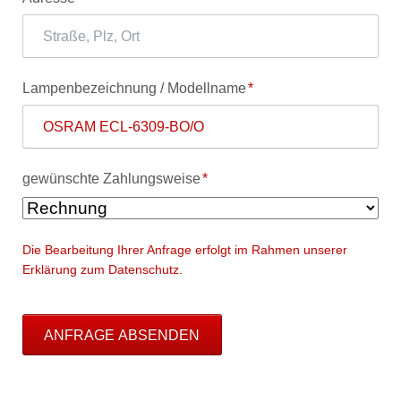
Pflichtfeld
Lampenbezeichnung / Modellname
*
Pflichtfeld
gewünschte Zahlungsweise
*
Die Bearbeitung Ihrer Anfrage erfolgt im Rahmen unserer
Erklärung zum Datenschutz.
ANFRAGE ABSENDEN