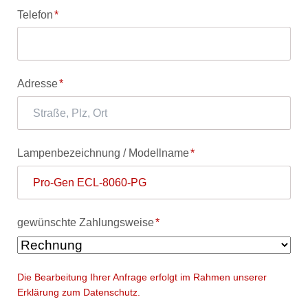
Pflichtfeld
Telefon
*
Pflichtfeld
Adresse
*
Pflichtfeld
Lampenbezeichnung / Modellname
*
Pflichtfeld
gewünschte Zahlungsweise
*
Die Bearbeitung Ihrer Anfrage erfolgt im Rahmen unserer
Erklärung zum Datenschutz.