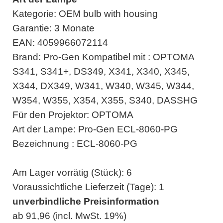
Kategorie: OEM bulb with housing
Garantie: 3 Monate
EAN: 4059966072114
Brand: Pro-Gen Kompatibel mit : OPTOMA
S341, S341+, DS349, X341, X340, X345,
X344, DX349, W341, W340, W345, W344,
W354, W355, X354, X355, S340, DASSHG
Für den Projektor: OPTOMA
Art der Lampe: Pro-Gen ECL-8060-PG
Bezeichnung : ECL-8060-PG
Am Lager vorrätig (Stück): 6
Voraussichtliche Lieferzeit (Tage): 1
unverbindliche Preisinformation
ab 91,96 (incl. MwSt. 19%)