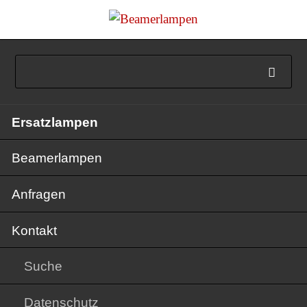
Navigation
Ersatzlampen
überspringen
Beamerlampen
Anfragen
Kontakt
Suche
Datenschutz