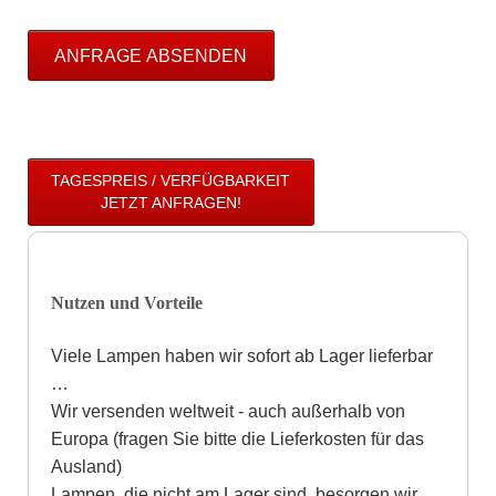
ANFRAGE ABSENDEN
TAGESPREIS / VERFÜGBARKEIT
JETZT ANFRAGEN!
Nutzen und Vorteile
Viele Lampen haben wir sofort ab Lager lieferbar
…
Wir versenden weltweit - auch außerhalb von
Europa (fragen Sie bitte die Lieferkosten für das
Ausland)
Lampen, die nicht am Lager sind, besorgen wir