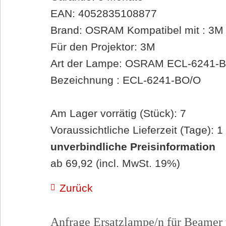
EAN: 4052835108877
Brand: OSRAM Kompatibel mit : 3
Für den Projektor: 3M
Art der Lampe: OSRAM ECL-6241-
Bezeichnung : ECL-6241-BO/O
Am Lager vorrätig (Stück): 7
Voraussichtliche Lieferzeit (Tage): 1
unverbindliche Preisinformation
ab 69,92 (incl. MwSt. 19%)
Zurück
Anfrage Ersatzlampe/n für Beamer 