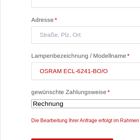
Pflichtfeld
Adresse
*
Pflichtfeld
Lampenbezeichnung / Modellname
*
Pflichtfeld
gewünschte Zahlungsweise
*
Die Bearbeitung Ihrer Anfrage erfolgt im Rahmen