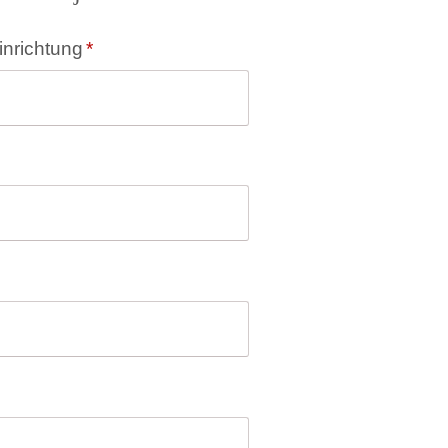
inrichtung
*