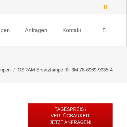
Navigation
überspringen
mpen
Anfragen
Kontakt
Suche
Datenschutz
mpen
OSRAM Ersatzlampe für 3M 78-6969-9935-4
Impressum
TAGESPREIS /
VERFÜGBARKEIT
JETZT ANFRAGEN!