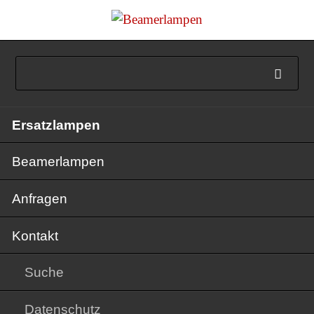
Navigation
Ersatzlampen
überspringen
Beamerlampen
Anfragen
Kontakt
Suche
Datenschutz