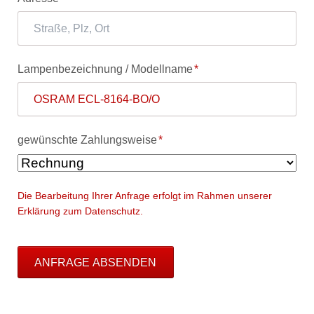
Pflichtfeld
Lampenbezeichnung / Modellname
*
Pflichtfeld
gewünschte Zahlungsweise
*
Die Bearbeitung Ihrer Anfrage erfolgt im Rahmen unserer
Erklärung zum Datenschutz.
ANFRAGE ABSENDEN