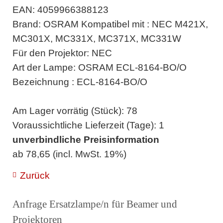
EAN: 4059966388123
Brand: OSRAM Kompatibel mit : NEC M421X,
MC301X, MC331X, MC371X, MC331W
Für den Projektor: NEC
Art der Lampe: OSRAM ECL-8164-BO/O
Bezeichnung : ECL-8164-BO/O
Am Lager vorrätig (Stück): 78
Voraussichtliche Lieferzeit (Tage): 1
unverbindliche Preisinformation
ab 78,65 (incl. MwSt. 19%)
Zurück
Anfrage Ersatzlampe/n für Beamer und
Projektoren