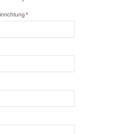
inrichtung
*