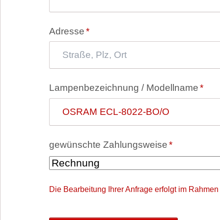
Pflichtfeld
Adresse
*
Pflichtfeld
Lampenbezeichnung / Modellname
*
Pflichtfeld
gewünschte Zahlungsweise
*
Die Bearbeitung Ihrer Anfrage erfolgt im Rahmen