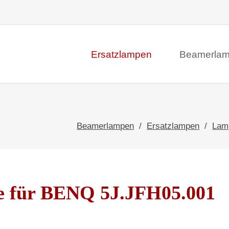
Ersatzlampen
Beamerla
Beamerlampen
Ersatzlampen
Lam
 für BENQ 5J.JFH05.001