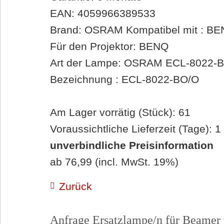
EAN: 4059966389533
Brand: OSRAM Kompatibel mit : B
Für den Projektor: BENQ
Art der Lampe: OSRAM ECL-8022-
Bezeichnung : ECL-8022-BO/O
Am Lager vorrätig (Stück): 61
Voraussichtliche Lieferzeit (Tage): 1
unverbindliche Preisinformation
ab 76,99 (incl. MwSt. 19%)
Zurück
Anfrage Ersatzlampe/n für Beamer 