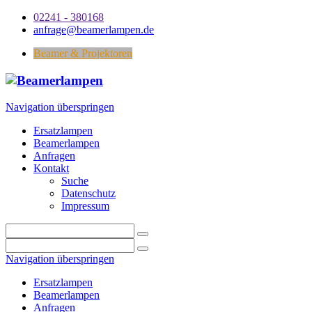
02241 - 380168
anfrage@beamerlampen.de
Beamer & Projektoren
Navigation überspringen
Ersatzlampen
Beamerlampen
Anfragen
Kontakt
Suche
Datenschutz
Impressum
Navigation überspringen
Ersatzlampen
Beamerlampen
Anfragen