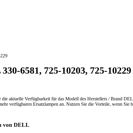
0229
30-6581, 725-10203, 725-10229 
r die aktuelle Verfügbarkeit für das Modell des Herstellers / Brand DE
 mehr verfügbaren Ersatzlampen an. Nutzen Sie die Vorteile, wenn Sie b
en von DELL