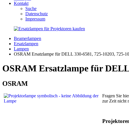
Kontakt
Suche
Datenschutz
Impressum
Beamerlampen
Ersatzlampen
Lampen
OSRAM Ersatzlampe für DELL 330-6581, 725-10203, 725-1
OSRAM Ersatzlampe für DELL 3
OSRAM
Fragen Sie hie
zur Zeit nicht
Projektor