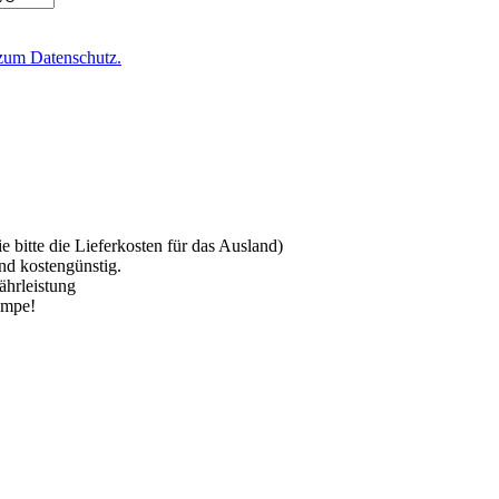
zum Datenschutz.
 bitte die Lieferkosten für das Ausland)
nd kostengünstig.
ährleistung
ampe!