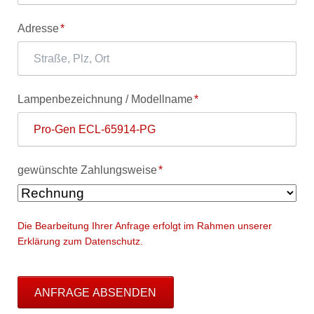
Pflichtfeld
Adresse
*
Pflichtfeld
Lampenbezeichnung / Modellname
*
Pflichtfeld
gewünschte Zahlungsweise
*
Die Bearbeitung Ihrer Anfrage erfolgt im Rahmen unserer
Erklärung zum Datenschutz.
ANFRAGE ABSENDEN