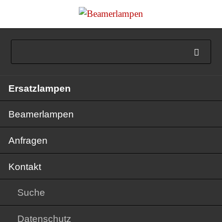
Navigation
Ersatzlampen
überspringen
Beamerlampen
Anfragen
Kontakt
Suche
Datenschutz