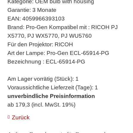
Kategorie: OEM bulb with housing
Garantie: 3 Monate
EAN: 4059966393103
Brand: Pro-Gen Kompatibel mit : RICOH PJ
X5770, PJ WX5770, PJ WU5760
Für den Projektor: RICOH
Art der Lampe: Pro-Gen ECL-65914-PG
Bezeichnung : ECL-65914-PG
Am Lager vorrätig (Stück): 1
Voraussichtliche Lieferzeit (Tage): 1
unverbindliche Preisinformation
ab 179,3 (incl. MwSt. 19%)
Zurück