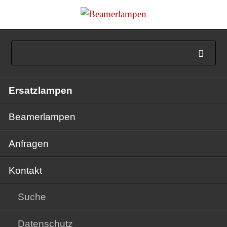
Navigation
Ersatzlampen
überspringen
Beamerlampen
Anfragen
Kontakt
Suche
Datenschutz