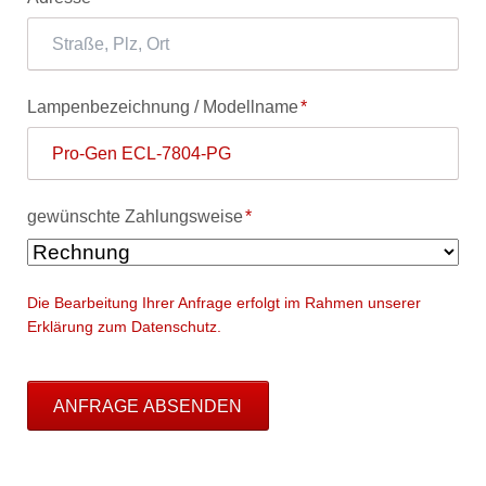
Pflichtfeld
Lampenbezeichnung / Modellname
*
Pflichtfeld
gewünschte Zahlungsweise
*
Die Bearbeitung Ihrer Anfrage erfolgt im Rahmen unserer
Erklärung zum Datenschutz.
ANFRAGE ABSENDEN