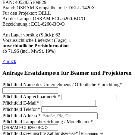
EAN: 4052835109829
Brand: OSRAM Kompatibel mit : DELL 1420X
Für den Projektor: DELL
Art der Lampe: OSRAM ECL-6260-BO/O
Bezeichnung : ECL-6260-BO/O
Am Lager vorrätig (Stück): 62
Voraussichtliche Lieferzeit (Tage): 1
unverbindliche Preisinformation
ab 71,96 (incl. MwSt. 19%)
Zurück
Anfrage Ersatzlampe/n für Beamer und Projektoren
Pflichtfeld
Name des Unternehmens / Öffentliche Einrichtung
*
Pflichtfeld
Anprechpartner/in
*
Pflichtfeld
E-Mail
*
Pflichtfeld
Telefon
*
Pflichtfeld
Adresse
*
Pflichtfeld
Lampenbezeichnung / Modellname
*
Pflichtfeld
gewünschte Zahlungsweise
*