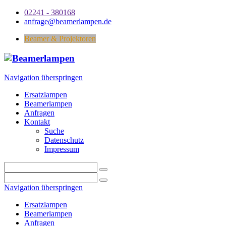
02241 - 380168
anfrage@beamerlampen.de
Beamer & Projektoren
Navigation überspringen
Ersatzlampen
Beamerlampen
Anfragen
Kontakt
Suche
Datenschutz
Impressum
Navigation überspringen
Ersatzlampen
Beamerlampen
Anfragen