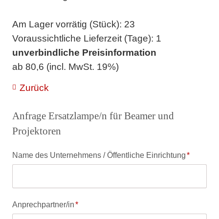
Am Lager vorrätig (Stück): 23
Voraussichtliche Lieferzeit (Tage): 1
unverbindliche Preisinformation
ab 80,6 (incl. MwSt. 19%)
Zurück
Anfrage Ersatzlampe/n für Beamer und
Projektoren
Pflichtfeld
Name des Unternehmens / Öffentliche Einrichtung
*
Pflichtfeld
Anprechpartner/in
*