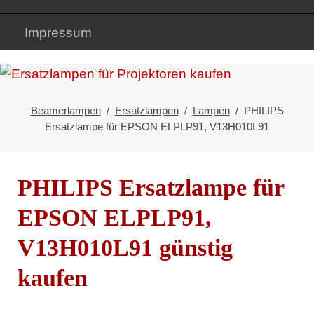
Impressum
Beamerlampen
Ersatzlampen
Lampen
PHILIPS
Ersatzlampe für EPSON ELPLP91, V13H010L91
PHILIPS Ersatzlampe für
EPSON ELPLP91,
V13H010L91 günstig
kaufen