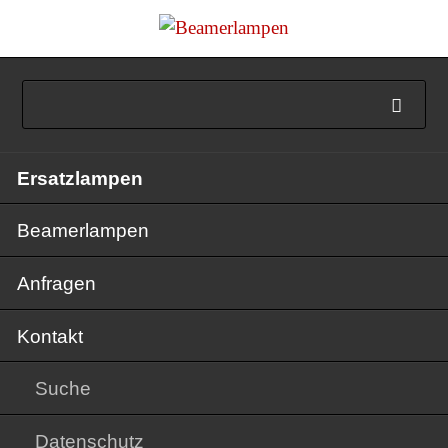
Navigation
Ersatzlampen
überspringen
Beamerlampen
Anfragen
Kontakt
Suche
Datenschutz