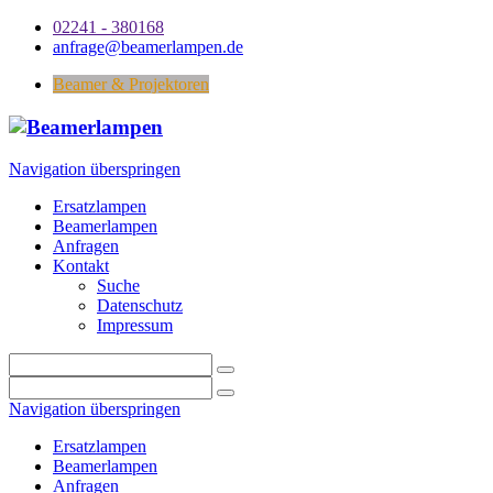
02241 - 380168
anfrage@beamerlampen.de
Beamer & Projektoren
Navigation überspringen
Ersatzlampen
Beamerlampen
Anfragen
Kontakt
Suche
Datenschutz
Impressum
Navigation überspringen
Ersatzlampen
Beamerlampen
Anfragen