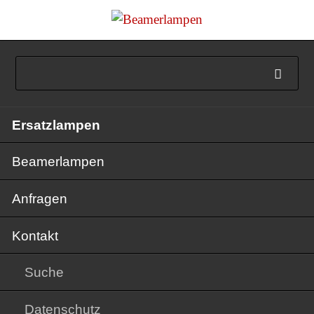
Navigation
Ersatzlampen
überspringen
Beamerlampen
Anfragen
Kontakt
Suche
Datenschutz