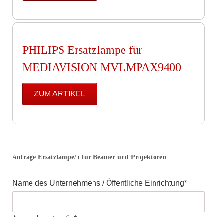
PHILIPS Ersatzlampe für
MEDIAVISION MVLMPAX9400
ZUM ARTIKEL
Anfrage Ersatzlampe/n für Beamer und Projektoren
Pflichtfeld
Name des Unternehmens / Öffentliche Einrichtung
*