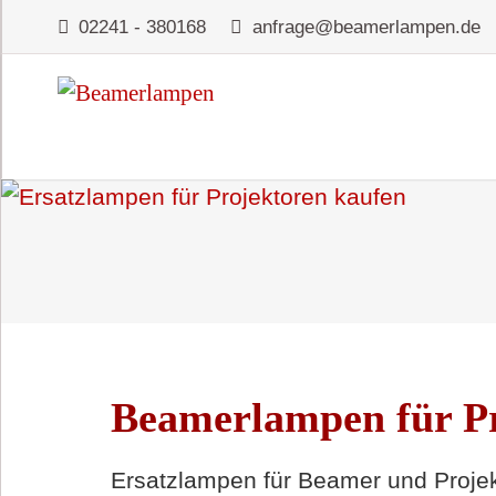
02241 - 380168
anfrage@beamerlampen.de
Beamerlampen für Pr
Ersatzlampen für Beamer und Projek