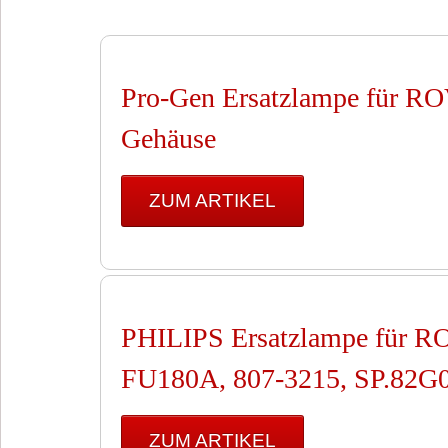
Pro-Gen Ersatzlampe für
Gehäuse
ZUM ARTIKEL
PHILIPS Ersatzlampe für 
FU180A, 807-3215, SP.82
ZUM ARTIKEL