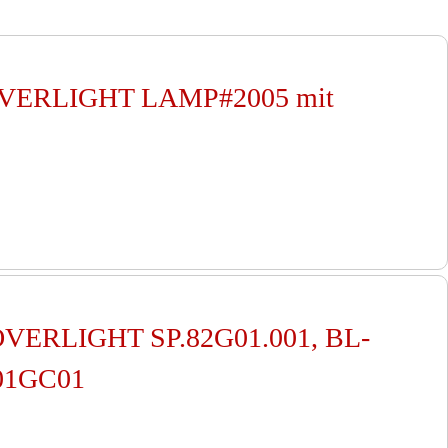
 ROVERLIGHT LAMP#2005 mit
ROVERLIGHT SP.82G01.001, BL-
G01GC01