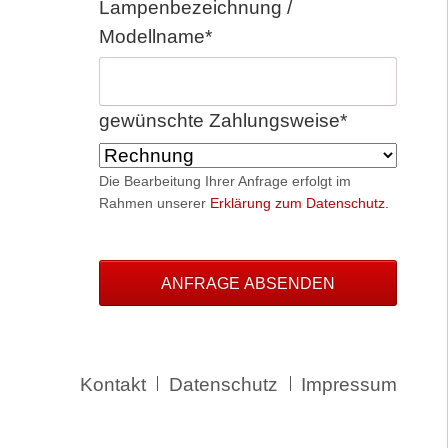
Pflichtfeld
Lampenbezeichnung /
Modellname
*
Pflichtfeld
gewünschte Zahlungsweise
*
Die Bearbeitung Ihrer Anfrage erfolgt im
Rahmen unserer
Erklärung zum Datenschutz.
ANFRAGE ABSENDEN
Navigation
Kontakt
Datenschutz
Impressum
überspringen