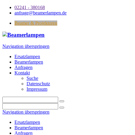
02241 - 380168
anfrage@beamerlampen.de
Beamer & Projektoren
Navigation überspringen
Ersatzlampen
Beamerlampen
Anfragen
Kontakt
Suche
Datenschutz
Impressum
Navigation überspringen
Ersatzlampen
Beamerlampen
Anfragen