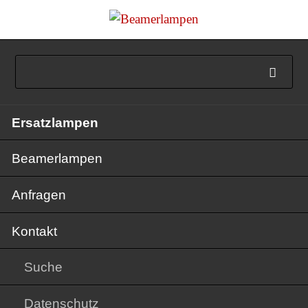
Navigation
Ersatzlampen
überspringen
Beamerlampen
Anfragen
Kontakt
Suche
Datenschutz