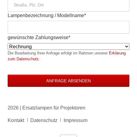
Pflichtfeld
Lampenbezeichnung / Modellname
*
Pflichtfeld
gewünschte Zahlungsweise
*
Die Bearbeitung Ihrer Anfrage erfolgt im Rahmen unserer
Erklärung
zum Datenschutz.
ANFRAGE ABSENDEN
2026 | Ersatzlampen für Projektoren
Navigation
Kontakt
Datenschutz
Impressum
überspringen